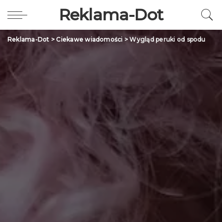
Reklama-Dot
Reklama-Dot
>
Ciekawe wiadomości
>
Wygląd peruki od spodu