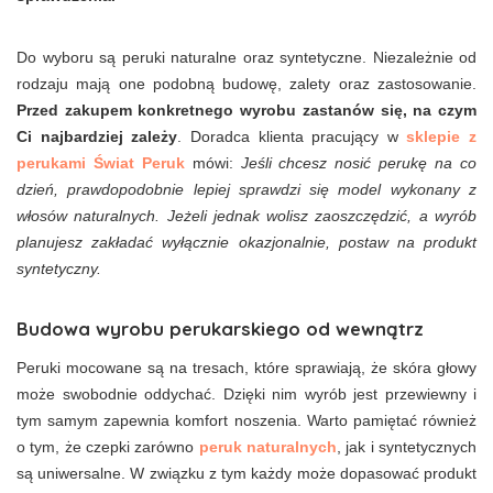
Do wyboru są peruki naturalne oraz syntetyczne. Niezależnie od
rodzaju mają one podobną budowę, zalety oraz zastosowanie.
Przed zakupem konkretnego wyrobu zastanów się, na czym
Ci najbardziej zależy
. Doradca klienta pracujący w
sklepie z
perukami Świat Peruk
mówi:
Jeśli chcesz nosić perukę na co
dzień, prawdopodobnie lepiej sprawdzi się model wykonany z
włosów naturalnych. Jeżeli jednak wolisz zaoszczędzić, a wyrób
planujesz zakładać wyłącznie okazjonalnie, postaw na produkt
syntetyczny.
Budowa wyrobu perukarskiego od wewnątrz
Peruki mocowane są na tresach, które sprawiają, że skóra głowy
może swobodnie oddychać. Dzięki nim wyrób jest przewiewny i
tym samym zapewnia komfort noszenia. Warto pamiętać również
o tym, że czepki zarówno
peruk naturalnych
, jak i syntetycznych
są uniwersalne. W związku z tym każdy może dopasować produkt