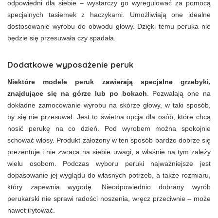
odpowiedni dla siebie – wystarczy go wyregulować za pomocą
specjalnych tasiemek z haczykami. Umożliwiają one idealne
dostosowanie wyrobu do obwodu głowy. Dzięki temu peruka nie
będzie się przesuwała czy spadała.
Dodatkowe wyposażenie peruk
Niektóre modele peruk zawierają specjalne grzebyki,
znajdujące się na górze lub po bokach
. Pozwalają one na
dokładne zamocowanie wyrobu na skórze głowy, w taki sposób,
by się nie przesuwał. Jest to świetna opcja dla osób, które chcą
nosić perukę na co dzień. Pod wyrobem można spokojnie
schować włosy. Produkt założony w ten sposób bardzo dobrze się
prezentuje i nie zwraca na siebie uwagi, a właśnie na tym zależy
wielu osobom. Podczas wyboru peruki najważniejsze jest
dopasowanie jej wyglądu do własnych potrzeb, a także rozmiaru,
który zapewnia wygodę. Nieodpowiednio dobrany wyrób
perukarski nie sprawi radości noszenia, wręcz przeciwnie – może
nawet irytować.