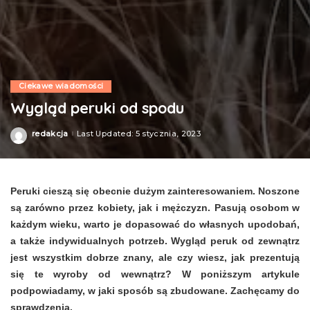
Ciekawe wiadomości
Wygląd peruki od spodu
redakcja
Last Updated: 5 stycznia, 2023
Posted
by
Peruki cieszą się obecnie dużym zainteresowaniem. Noszone
są zarówno przez kobiety, jak i mężczyzn. Pasują osobom w
każdym wieku, warto je dopasować do własnych upodobań,
a także indywidualnych potrzeb. Wygląd peruk od zewnątrz
jest wszystkim dobrze znany, ale czy wiesz, jak prezentują
się te wyroby od wewnątrz? W poniższym artykule
podpowiadamy, w jaki sposób są zbudowane. Zachęcamy do
sprawdzenia.