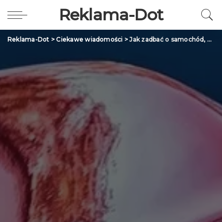
Reklama-Dot
Reklama-Dot
>
Ciekawe wiadomości
>
Jak zadbać o samochód, by wyglądał jak egzemplarz z salonu?