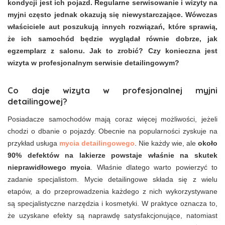
kondycji jest ich pojazd. Regularne serwisowanie i wizyty na
myjni często jednak okazują się niewystarczające. Wówczas
właściciele aut poszukują innych rozwiązań, które sprawią,
że ich samochód będzie wyglądał równie dobrze, jak
egzemplarz z salonu. Jak to zrobić? Czy konieczna jest
wizyta w profesjonalnym serwisie detailingowym?
Co daje wizyta w profesjonalnej myjni
detailingowej?
Posiadacze samochodów mają coraz więcej możliwości, jeżeli
chodzi o dbanie o pojazdy. Obecnie na popularności zyskuje na
przykład usługa
mycia detailingowego
. Nie każdy wie, ale
około
90% defektów na lakierze powstaje właśnie na skutek
nieprawidłowego mycia
. Właśnie dlatego warto powierzyć to
zadanie specjalistom. Mycie detailingowe składa się z wielu
etapów, a do przeprowadzenia każdego z nich wykorzystywane
są specjalistyczne narzędzia i kosmetyki. W praktyce oznacza to,
że uzyskane efekty są naprawdę satysfakcjonujące, natomiast