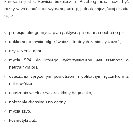
karoseria jest całkowicie bezpieczna. Przebieg prac może być
różny w zależności od wybranej usługi, jednak najczęściej składa
się z:
profesjonalnego mycia pianą aktywną, która ma neutralne pH,
dokładnego mycia felg, również z trudnych zanieczyszczeń,
czyszczenia opon,
mycia SPA, do którego wykorzystywany jest szampon o
neutralnym pH,
osuszania sprężonym powietrzem i delikatnym ręcznikiem z
mikrowłókien,
osuszania wnęk drzwi oraz klapy bagażnika,
nałożenia dressingu na opony,
mycia szyb,
kosmetyki auta.