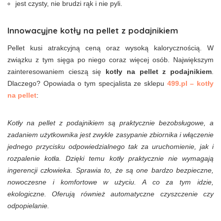
jest czysty, nie brudzi rąk i nie pyli.
Innowacyjne kotły na pellet z podajnikiem
Pellet kusi atrakcyjną ceną oraz wysoką kalorycznością. W
związku z tym sięga po niego coraz więcej osób. Największym
zainteresowaniem cieszą się
kotły na pellet z podajnikiem
.
Dlaczego? Opowiada o tym specjalista ze sklepu
499.pl – kotły
na pellet
:
Kotły na pellet z podajnikiem są praktycznie bezobsługowe, a
zadaniem użytkownika jest zwykle zasypanie zbiornika i włączenie
jednego przycisku odpowiedzialnego tak za uruchomienie, jak i
rozpalenie kotła. Dzięki temu kotły praktycznie nie wymagają
ingerencji człowieka. Sprawia to, że są one bardzo bezpieczne,
nowoczesne i komfortowe w użyciu. A co za tym idzie,
ekologiczne. Oferują również automatyczne czyszczenie czy
odpopielanie.