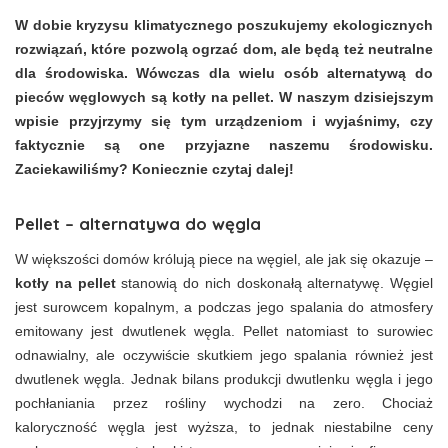
W dobie kryzysu klimatycznego poszukujemy ekologicznych
rozwiązań, które pozwolą ogrzać dom, ale będą też neutralne
dla środowiska. Wówczas dla wielu osób alternatywą do
pieców węglowych są kotły na pellet. W naszym dzisiejszym
wpisie przyjrzymy się tym urządzeniom i wyjaśnimy, czy
faktycznie są one przyjazne naszemu środowisku.
Zaciekawiliśmy? Koniecznie czytaj dalej!
Pellet – alternatywa do węgla
W większości domów królują piece na węgiel, ale jak się okazuje –
kotły na pellet
stanowią do nich doskonałą alternatywę. Węgiel
jest surowcem kopalnym, a podczas jego spalania do atmosfery
emitowany jest dwutlenek węgla. Pellet natomiast to surowiec
odnawialny, ale oczywiście skutkiem jego spalania również jest
dwutlenek węgla. Jednak bilans produkcji dwutlenku węgla i jego
pochłaniania przez rośliny wychodzi na zero. Chociaż
kaloryczność węgla jest wyższa, to jednak niestabilne ceny