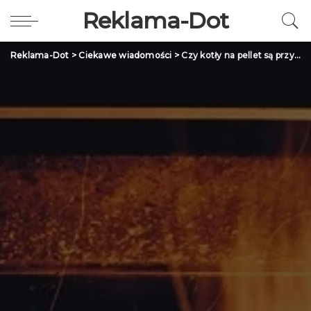
Reklama-Dot
Reklama-Dot
>
Ciekawe wiadomości
>
Czy kotły na pellet są przyjazne środowisku?