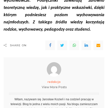
wychowawcze. Podręczniki zawierają zarówno
teoretyczną wiedzę, jak i praktyczne wskazówki, dzięki
którym podniesiesz poziom wychowywania
najmłodszych. Z takiego źródła wiedzy korzystają
rodzice, wychowawcy, pedagodzy oraz studenci.
SHARE ON
redakcja
View More Posts
Witam, nazywam się Jarosław Kozień i na codzień pracuję w
telewizji. Blog to jedna z wielu moich pasji. Na blogu zamieszczam