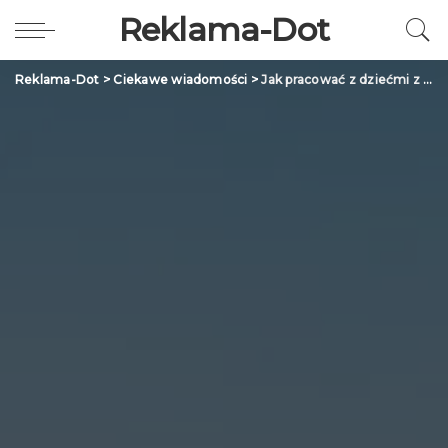
Reklama-Dot
Reklama-Dot
>
Ciekawe wiadomości
>
Jak pracować z dziećmi z domu dziecka?