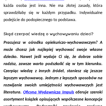
każda osoba jest inna. Nie ma złotej zasady, która
sprawdziłaby się w każdym przypadku. Indywidualne
podejście do podopiecznego to podstawa.
Skąd czerpać wiedzę o wychowywaniu dzieci?
Pracujesz w ośrodku opiekuńczo-wychowawczym? A
może chcesz jak najlepiej wychować swoje własne
dziecko. Nawet jeśli wydaje Ci się, że dobrze sobie
radzisz, zawsze warto podszkolić się w tym kierunku.
Czerpiąc wiedzę z innych źródeł, staniesz się jeszcze
lepszym wychowawcą. Jednym z lepszych sposobów na
rozwijanie swoich umiejętności wychowawczych jest
literatura.
Oficyna Wydawnicza Impuls
oferuje szeroki
asortyment książek opisujących współczesne koncepcje