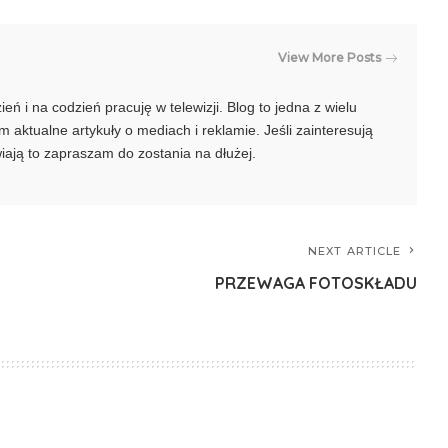
View More Posts
ń i na codzień pracuję w telewizji. Blog to jedna z wielu
 aktualne artykuły o mediach i reklamie. Jeśli zainteresują
awiają to zapraszam do zostania na dłużej.
NEXT ARTICLE
PRZEWAGA FOTOSKŁADU