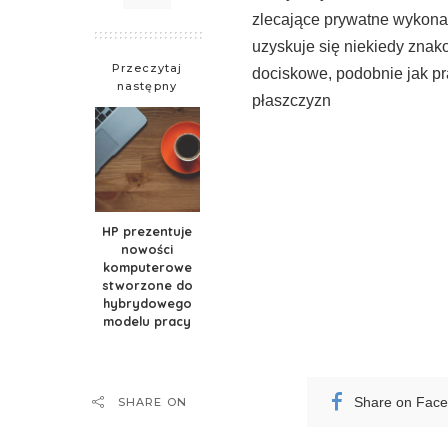
zlecające prywatne wykona
uzyskuje się niekiedy znak
Przeczytaj
dociskowe, podobnie jak p
następny
płaszczyzn
HP prezentuje
nowości
komputerowe
stworzone do
hybrydowego
modelu pracy
Share on Fac
SHARE ON