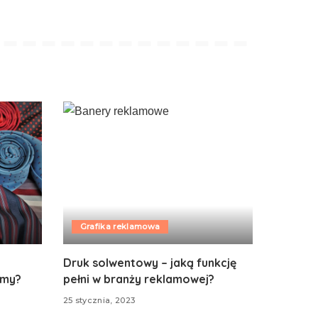
Grafika reklamowa
Druk solwentowy – jaką funkcję
rmy?
pełni w branży reklamowej?
25 stycznia, 2023