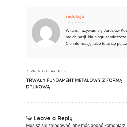
redakcja
Witam, nazywam się Jarosław Kozie
moich pasji. Na blogu zamieszczam
Cie informację jakie tutaj się poj
PREVIOUS ARTICLE
TRWAŁY FUNDAMENT METALOWY Z FORMĄ
DRUKOWĄ
Leave a Reply
Musisz się
zalogować
, aby móc dodać komentarz.