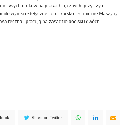
nie swych druków na prasach ręcznych, przy czym
omite wyniki estetyczne i dru- karsko-techniczne.Maszyny
rasa ręczna, pracują na zasadzie docisku dwóch
ebook
Share on Twitter