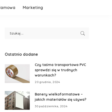
klamowa
Marketing
Ostatnio dodane
Czy taśma transportowa PVC
sprawdzi się w trudnych
warunkach?
20 grudnia, 2024
Banery wielkoformatowe –
jakich materiałów się używa?
30 października, 2024