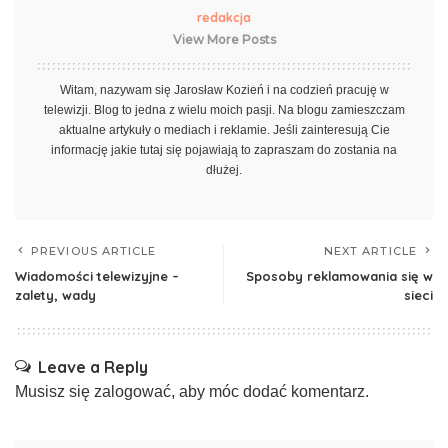
redakcja
View More Posts
Witam, nazywam się Jarosław Kozień i na codzień pracuję w
telewizji. Blog to jedna z wielu moich pasji. Na blogu zamieszczam
aktualne artykuły o mediach i reklamie. Jeśli zainteresują Cie
informację jakie tutaj się pojawiają to zapraszam do zostania na
dłużej.
PREVIOUS ARTICLE
NEXT ARTICLE
Wiadomości telewizyjne –
Sposoby reklamowania się w
zalety, wady
sieci
Leave a Reply
Musisz się
zalogować
, aby móc dodać komentarz.