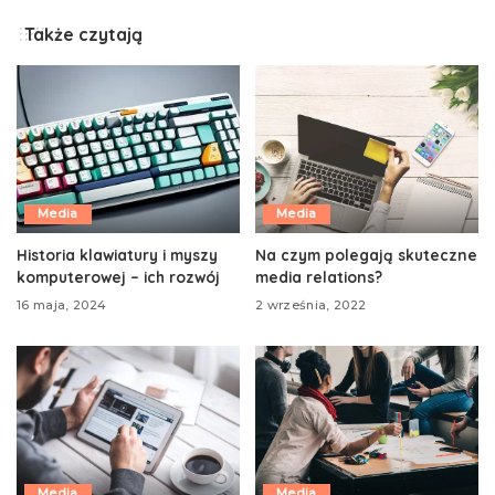
Także czytają
Media
Media
Historia klawiatury i myszy
Na czym polegają skuteczne
komputerowej – ich rozwój
media relations?
16 maja, 2024
2 września, 2022
Media
Media