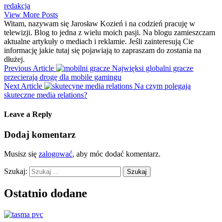
redakcja
View More Posts
Witam, nazywam się Jarosław Kozień i na codzień pracuję w
telewizji. Blog to jedna z wielu moich pasji. Na blogu zamieszczam
aktualne artykuły o mediach i reklamie. Jeśli zainteresują Cie
informację jakie tutaj się pojawiają to zapraszam do zostania na
dłużej.
Previous Article
Najwięksi globalni gracze
przecierają drogę dla mobile gamingu
Next Article
Na czym polegają
skuteczne media relations?
Leave a Reply
Dodaj komentarz
Musisz się
zalogować
, aby móc dodać komentarz.
Szukaj:
Ostatnio dodane