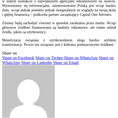
w stałym kontakcie z największymi agencjami reklamowymi na świecie.
Wymieniamy się informacjami, zainteresowanie Polską jest wciąż bardzo
duże, wciąż jednak jesteśmy jednak marginalnym ze względu na swoją skalę
i głębię finansową – podkreśla partner zarządzający Capital One Advisers.
Zmiany będą zachodzić również w sposobie zarabiania przez media. Wciąż
głównym źródłem finansowania są budżety reklamowe, ale rośnie udział
źródła, jakim są użytkownicy.
Monetyzacja związana z użytkownikiem ulega bardzo szybkiej
transformacji. Proces ten związany jest z kilkoma podstawowymi źródłami.
Share on
Share on Facebook
Share on Twitter
Share on WhatsApp
Share on
WhatsApp
Share on Linkedin
Share on Email