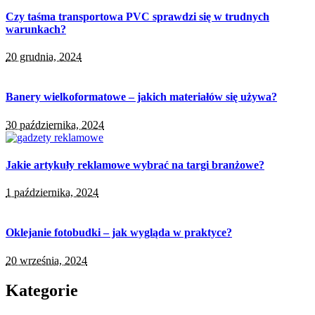
Czy taśma transportowa PVC sprawdzi się w trudnych
warunkach?
20 grudnia, 2024
Banery wielkoformatowe – jakich materiałów się używa?
30 października, 2024
Jakie artykuły reklamowe wybrać na targi branżowe?
1 października, 2024
Oklejanie fotobudki – jak wygląda w praktyce?
20 września, 2024
Kategorie