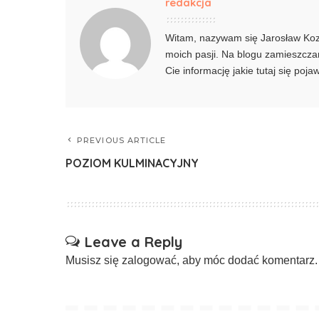
redakcja
Witam, nazywam się Jarosław Kozie
moich pasji. Na blogu zamieszczam
Cie informację jakie tutaj się poj
PREVIOUS ARTICLE
POZIOM KULMINACYJNY
Leave a Reply
Musisz się
zalogować
, aby móc dodać komentarz.