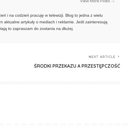
View More Posts
ń i na codzień pracuję w telewizji. Blog to jedna z wielu
 aktualne artykuły o mediach i reklamie. Jeśli zainteresują
awiają to zapraszam do zostania na dłużej.
NEXT ARTICLE
ŚRODKI PRZEKAZU A PRZESTĘPCZOŚĆ