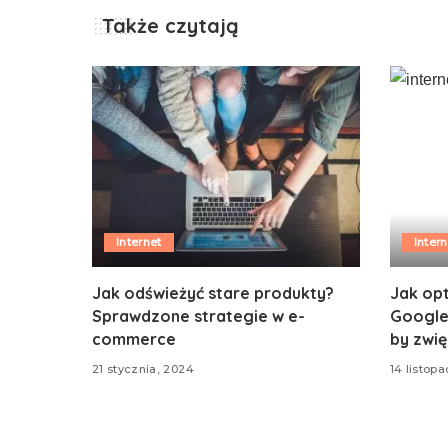
Także czytają
Internet
Intern
Jak odświeżyć stare produkty?
Jak op
Sprawdzone strategie w e-
Google
commerce
by zwi
21 stycznia, 2024
14 listop