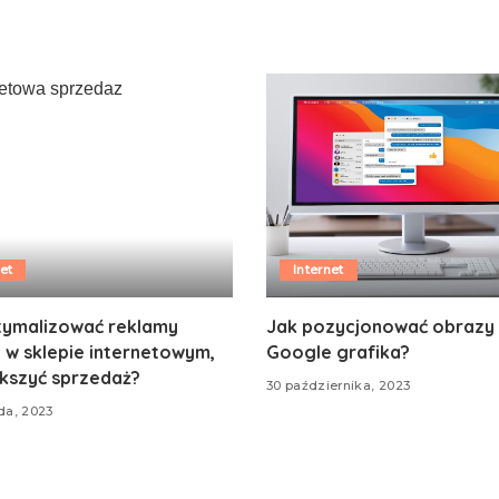
et
Internet
tymalizować reklamy
Jak pozycjonować obrazy
 w sklepie internetowym,
Google grafika?
ększyć sprzedaż?
30 października, 2023
ada, 2023