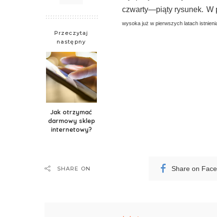
czwarty—piąty rysunek.
W 
wysoka już w pierwszych latach istnienia
Przeczytaj
następny
Jak otrzymać
darmowy sklep
internetowy?
Share on Fac
SHARE ON