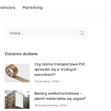
klamowa
Marketing
Ostatnio dodane
Czy taśma transportowa PVC
sprawdzi się w trudnych
warunkach?
20 grudnia, 2024
Banery wielkoformatowe –
jakich materiałów się używa?
30 października, 2024