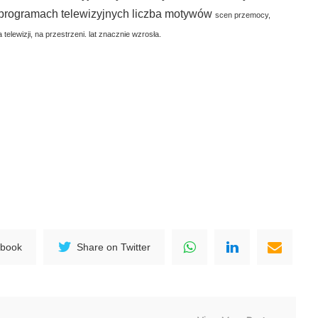
programach telewizyjnych liczba motywów
scen przemocy,
 telewizji, na przestrzeni. lat znacznie wzrosła.
ebook
Share on Twitter