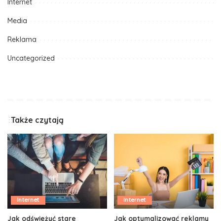
Internet
Media
Reklama
Uncategorized
Także czytają
Internet
Internet
Jak odświeżyć stare
Jak optymalizować reklamy