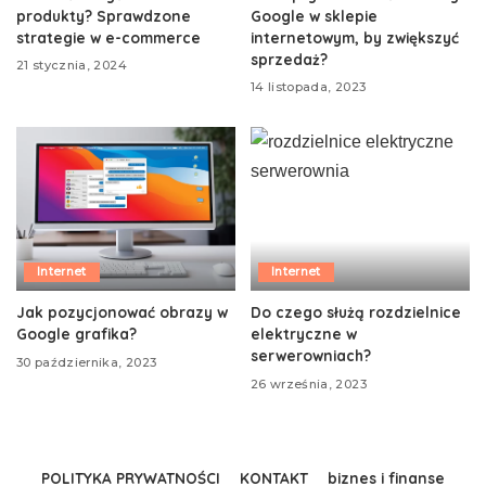
produkty? Sprawdzone
Google w sklepie
strategie w e-commerce
internetowym, by zwiększyć
sprzedaż?
21 stycznia, 2024
14 listopada, 2023
Internet
Internet
Jak pozycjonować obrazy w
Do czego służą rozdzielnice
Google grafika?
elektryczne w
serwerowniach?
30 października, 2023
26 września, 2023
POLITYKA PRYWATNOŚCI
KONTAKT
biznes i finanse