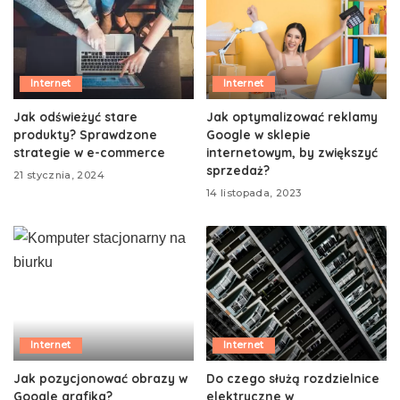
Internet
Internet
Jak odświeżyć stare
Jak optymalizować reklamy
produkty? Sprawdzone
Google w sklepie
strategie w e-commerce
internetowym, by zwiększyć
sprzedaż?
21 stycznia, 2024
14 listopada, 2023
Internet
Internet
Jak pozycjonować obrazy w
Do czego służą rozdzielnice
Google grafika?
elektryczne w