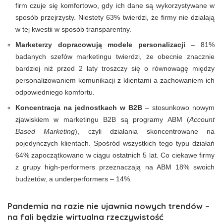
firm czuje się komfortowo, gdy ich dane są wykorzystywane w
sposób przejrzysty. Niestety 63% twierdzi, że firmy nie działają
w tej kwestii w sposób transparentny.
Marketerzy dopracowują modele personalizacji
– 81%
badanych szefów marketingu twierdzi, że obecnie znacznie
bardziej niż przed 2 laty troszczy się o równowagę między
personalizowaniem komunikacji z klientami a zachowaniem ich
odpowiedniego komfortu.
Koncentracja na jednostkach w B2B
– stosunkowo nowym
zjawiskiem w marketingu B2B są programy ABM (
Account
Based Marketing
), czyli działania skoncentrowane na
pojedynczych klientach. Spośród wszystkich tego typu działań
64% zapoczątkowano w ciągu ostatnich 5 lat. Co ciekawe firmy
z grupy high-performers przeznaczają na ABM 18% swoich
budżetów, a underperformers – 14%.
Pandemia na razie nie ujawnia nowych trendów –
na fali będzie wirtualna rzeczywistość