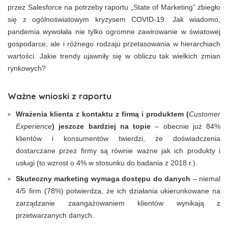
przez Salesforce na potrzeby raportu „State of Marketing” zbiegło
się z ogólnoświatowym kryzysem COVID-19. Jak wiadomo,
pandemia wywołała nie tylko ogromne zawirowanie w światowej
gospodarce, ale i różnego rodzaju przetasowania w hierarchiach
wartości. Jakie trendy ujawniły się w obliczu tak wielkich zmian
rynkowych?
Ważne wnioski z raportu
Wrażenia klienta z kontaktu z firmą i produktem (
Customer
Experience
) jeszcze bardziej na topie
– obecnie już 84%
klientów i konsumentów twierdzi, że doświadczenia
dostarczane przez firmy są równie ważne jak ich produkty i
usługi (to wzrost o 4% w stosunku do badania z 2018 r.).
Skuteczny marketing wymaga dostępu do danych
– niemal
4/5 firm (78%) potwierdza, że ich działania ukierunkowane na
zarządzanie zaangażowaniem klientów wynikają z
przetwarzanych danych.