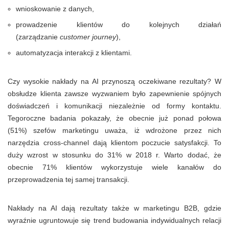
wnioskowanie z danych,
prowadzenie klientów do kolejnych działań
(zarządzanie
customer journey
),
automatyzacja interakcji z klientami.
Czy wysokie nakłady na AI przynoszą oczekiwane rezultaty? W
obsłudze klienta zawsze wyzwaniem było zapewnienie spójnych
doświadczeń i komunikacji niezależnie od formy kontaktu.
Tegoroczne badania pokazały, że obecnie już ponad połowa
(51%) szefów marketingu uważa, iż wdrożone przez nich
narzędzia cross-channel dają klientom poczucie satysfakcji. To
duży wzrost w stosunku do 31% w 2018 r. Warto dodać, że
obecnie 71% klientów wykorzystuje wiele kanałów do
przeprowadzenia tej samej transakcji.
Nakłady na AI dają rezultaty także w marketingu B2B, gdzie
wyraźnie ugruntowuje się trend budowania indywidualnych relacji