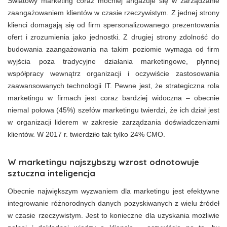
Światowy marketing coraz mocniej angażuje się w zarządzanie
zaangażowaniem klientów w czasie rzeczywistym. Z jednej strony
klienci domagają się od firm spersonalizowanego prezentowania
ofert i zrozumienia jako jednostki. Z drugiej strony zdolność do
budowania zaangażowania na takim poziomie wymaga od firm
wyjścia poza tradycyjne działania marketingowe, płynnej
współpracy wewnątrz organizacji i oczywiście zastosowania
zaawansowanych technologii IT. Pewne jest, że strategiczna rola
marketingu w firmach jest coraz bardziej widoczna – obecnie
niemal połowa (45%) szefów marketingu twierdzi, że ich dział jest
w organizacji liderem w zakresie zarządzania doświadczeniami
klientów. W 2017 r. twierdziło tak tylko 24% CMO.
W marketingu najszybszy wzrost odnotowuje
sztuczna inteligencja
Obecnie największym wyzwaniem dla marketingu jest efektywne
integrowanie różnorodnych danych pozyskiwanych z wielu źródeł
w czasie rzeczywistym. Jest to konieczne dla uzyskania możliwie