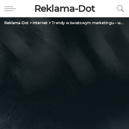
Reklama-Dot
Reklama-Dot
>
Internet
>
Trendy w światowym marketingu – wyniki międzynarodowego badania z okresu pandemi