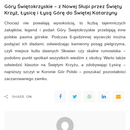
Góry Świętokrzyskie – z Nowej Słupi przez Święty
Krzyż, Łysicę i Łysą Górę do Świętej Katarzyny
Chociaż nie powalają wysokością, to liczbą tajemniczych
zakątków, legend i podań Góry Świętokrzyskie przebijają inne
polskie pasma górskie. Podczas 6-godzinnej wycieczki można
podążać ich śladami, odwiedzając kamienny posąg pielgrzyma,
czyli miejsce kultu dawnych Słowian czy skalne rumowiska –
podobno punkt spotkań wszystkich wiedźm z okolicy. Warto także
odwiedzić klasztor na Świętym Krzyżu, a zdobywając Łysicę –
najniższy szczyt w Koronie Gór Polski – poszukać pozostałości
zaczarowanego zamku.
SHARE ON