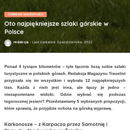
Ciekawe wiadomości
Oto najpiękniejsze szlaki górskie w
Polsce
redakcja
Last Updated: 3 października, 2022
Posted
by
Ponad 4 tysiące kilometrów – tyle łącznie liczą sobie szlaki
turystyczne w polskich górach. Redakcja Magazynu Travelist
przyjrzała się im wszystkim i wybrała 12 najpiękniejszych
tras. Każda z nich jest inna, ale łączy je jedno –
niezapomniane widoki. Gdzie wybrać się podczas
tegorocznej jesieni? Przedstawiamy 5 wybranych propozycji,
które sprawią, że przyjdzie ochota na górską wyprawę.
Karkonosze – z Karpacza przez Samotnię i