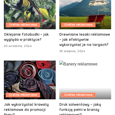
Grafika reklamowa
Grafika reklamowa
Oklejanie fotobudki – jak
Drewniane leżaki reklamowe
wygląda w praktyce?
– jak efektywnie
wykorzystać je na targach?
20 września, 2024
30 sierpnia, 2024
Grafika reklamowa
Grafika reklamowa
Jak wykorzystać krawaty
Druk solwentowy – jaką
reklamowe do promocji
funkcję pełni w branży
firmy?
reklamowej?