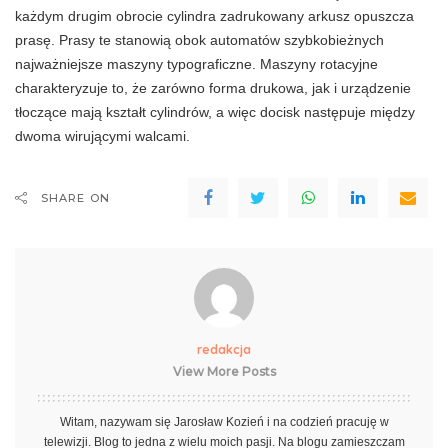
każdym drugim obrocie cylindra zadrukowany arkusz opuszcza
prasę. Pra­sy te stanowią obok automatów szybkobieżnych
najważniejsze maszyny typograficzne. Maszyny rotacyjne
charakteryzuje to, że zarówno forma drukowa, jak i urządzenie
tłoczące mają kształt cylindrów, a więc docisk następuje między
dwoma wirującymi walcami.
SHARE ON
redakcja
View More Posts
Witam, nazywam się Jarosław Kozień i na codzień pracuję w
telewizji. Blog to jedna z wielu moich pasji. Na blogu zamieszczam