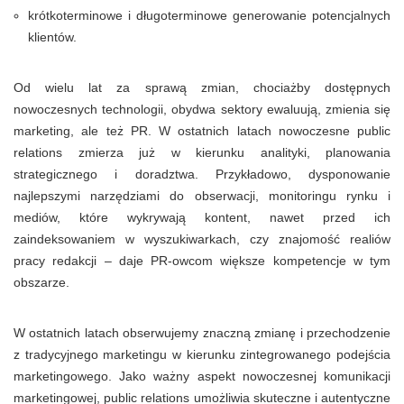
krótkoterminowe i długoterminowe generowanie potencjalnych
klientów.
Od wielu lat za sprawą zmian, chociażby dostępnych
nowoczesnych technologii, obydwa sektory ewaluują, zmienia się
marketing, ale też PR. W ostatnich latach nowoczesne public
relations zmierza już w kierunku analityki, planowania
strategicznego i doradztwa. Przykładowo, dysponowanie
najlepszymi narzędziami do obserwacji, monitoringu rynku i
mediów, które wykrywają kontent, nawet przed ich
zaindeksowaniem w wyszukiwarkach, czy znajomość realiów
pracy redakcji – daje PR-owcom większe kompetencje w tym
obszarze.
W ostatnich latach obserwujemy znaczną zmianę i przechodzenie
z tradycyjnego marketingu w kierunku zintegrowanego podejścia
marketingowego. Jako ważny aspekt nowoczesnej komunikacji
marketingowej, public relations umożliwia skuteczne i autentyczne