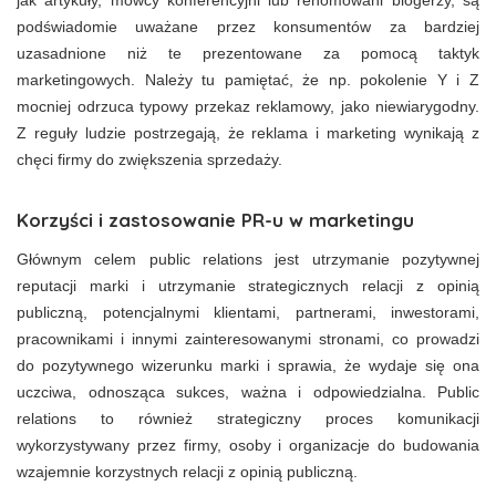
podświadomie uważane przez konsumentów za bardziej
uzasadnione niż te prezentowane za pomocą taktyk
marketingowych. Należy tu pamiętać, że np. pokolenie Y i Z
mocniej odrzuca typowy przekaz reklamowy, jako niewiarygodny.
Z reguły ludzie postrzegają, że reklama i marketing wynikają z
chęci firmy do zwiększenia sprzedaży.
Korzyści i zastosowanie PR-u w marketingu
Głównym celem public relations jest utrzymanie pozytywnej
reputacji marki i utrzymanie strategicznych relacji z opinią
publiczną, potencjalnymi klientami, partnerami, inwestorami,
pracownikami i innymi zainteresowanymi stronami, co prowadzi
do pozytywnego wizerunku marki i sprawia, że wydaje się ona
uczciwa, odnosząca sukces, ważna i odpowiedzialna. Public
relations to również strategiczny proces komunikacji
wykorzystywany przez firmy, osoby i organizacje do budowania
wzajemnie korzystnych relacji z opinią publiczną.