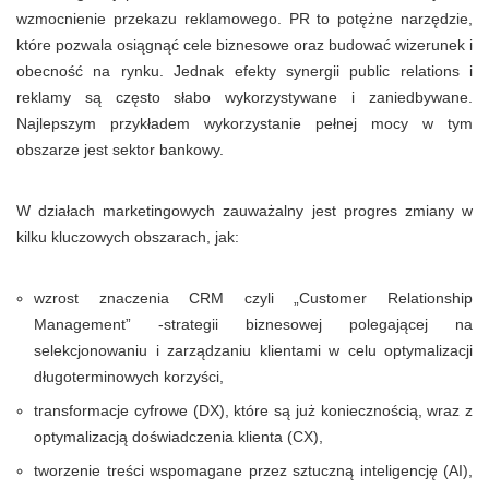
wzmocnienie przekazu reklamowego. PR to potężne narzędzie,
które pozwala osiągnąć cele biznesowe oraz budować wizerunek i
obecność na rynku. Jednak efekty synergii public relations i
reklamy są często słabo wykorzystywane i zaniedbywane.
Najlepszym przykładem wykorzystanie pełnej mocy w tym
obszarze jest sektor bankowy.
W działach marketingowych zauważalny jest progres zmiany w
kilku kluczowych obszarach, jak:
wzrost znaczenia CRM czyli „Customer Relationship
Management” -strategii biznesowej polegającej na
selekcjonowaniu i zarządzaniu klientami w celu optymalizacji
długoterminowych korzyści,
transformacje cyfrowe (DX), które są już koniecznością, wraz z
optymalizacją doświadczenia klienta (CX),
tworzenie treści wspomagane przez sztuczną inteligencję (AI),