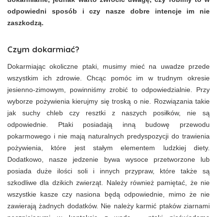
odpowiedni sposób i czy nasze dobre intencje im nie
zaszkodzą.
Czym dokarmiać?
Dokarmiając okoliczne ptaki, musimy mieć na uwadze przede
wszystkim ich zdrowie. Chcąc pomóc im w trudnym okresie
jesienno-zimowym, powinniśmy zrobić to odpowiedzialnie. Przy
wyborze pożywienia kierujmy się troską o nie. Rozwiązania takie
jak suchy chleb czy resztki z naszych posiłków, nie są
odpowiednie. Ptaki posiadają inną budowę przewodu
pokarmowego i nie mają naturalnych predyspozycji do trawienia
pożywienia, które jest stałym elementem ludzkiej diety.
Dodatkowo, nasze jedzenie bywa wysoce przetworzone lub
posiada duże ilości soli i innych przypraw, które także są
szkodliwe dla dzikich zwierząt. Należy również pamiętać, że nie
wszystkie kasze czy nasiona będą odpowiednie, mimo że nie
zawierają żadnych dodatków. Nie należy karmić ptaków ziarnami