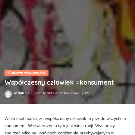
Ciekawe wiadomości
Współczesny człowiek =konsument
redakcja
Last Updated: 23 kwietnia, 2021
Posted
by
Wiele osób sadzi, że współczesny człowiek to przede wszystkim
konsument. W stwierdzeniu tym jest wiele racji. Wystarczy
spojrzeć tylko na ilość osób codziennie przebywających w