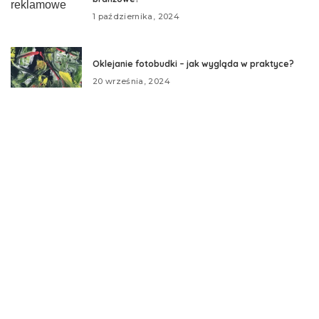
1 października, 2024
Oklejanie fotobudki – jak wygląda w praktyce?
20 września, 2024
Kategorie
biznes i finanse
Ciekawe wiadomości
Grafika reklamowa
Internet
Media
Reklama