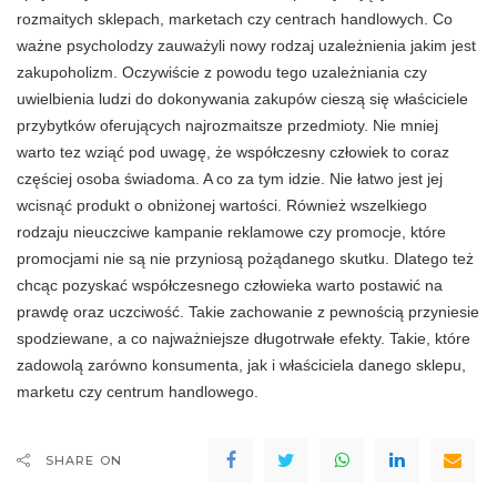
rozmaitych sklepach, marketach czy centrach handlowych. Co
ważne psycholodzy zauważyli nowy rodzaj uzależnienia jakim jest
zakupoholizm. Oczywiście z powodu tego uzależniania czy
uwielbienia ludzi do dokonywania zakupów cieszą się właściciele
przybytków oferujących najrozmaitsze przedmioty. Nie mniej
warto tez wziąć pod uwagę, że współczesny człowiek to coraz
częściej osoba świadoma. A co za tym idzie. Nie łatwo jest jej
wcisnąć produkt o obniżonej wartości. Również wszelkiego
rodzaju nieuczciwe kampanie reklamowe czy promocje, które
promocjami nie są nie przyniosą pożądanego skutku. Dlatego też
chcąc pozyskać współczesnego człowieka warto postawić na
prawdę oraz uczciwość. Takie zachowanie z pewnością przyniesie
spodziewane, a co najważniejsze długotrwałe efekty. Takie, które
zadowolą zarówno konsumenta, jak i właściciela danego sklepu,
marketu czy centrum handlowego.
SHARE ON