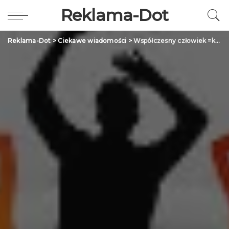
Reklama-Dot
Reklama-Dot
>
Ciekawe wiadomości
>
Współczesny człowiek =konsument