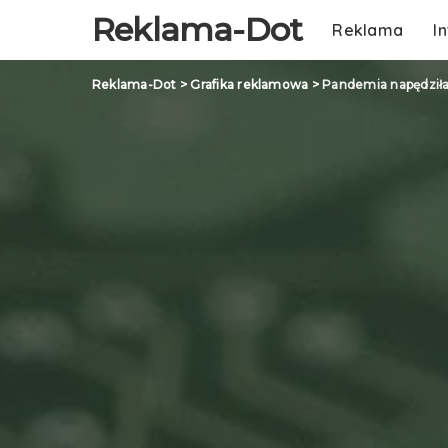
Reklama-Dot
Reklama
I
Reklama-Dot
>
Grafika reklamowa
>
Pandemia napędził