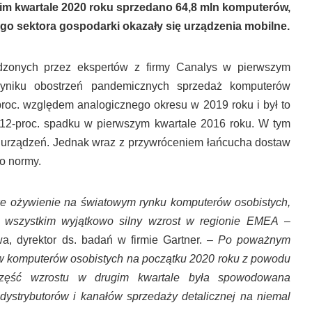
gim kwartale 2020 roku sprzedano 64,8 mln komputerów,
 sektora gospodarki okazały się urządzenia mobilne.
dzonych przez ekspertów z firmy Canalys w pierwszym
yniku obostrzeń pandemicznych sprzedaż komputerów
proc. względem analogicznego okresu w 2019 roku i był to
 12-proc. spadku w pierwszym kwartale 2016 roku. W tym
 urządzeń. Jednak wraz z przywróceniem łańcucha dostaw
do normy.
we ożywienie na światowym rynku komputerów osobistych,
e wszystkim wyjątkowo silny wzrost w regionie EMEA –
, dyrektor ds. badań w firmie Gartner.
– Po poważnym
w komputerów osobistych na początku 2020 roku z powodu
zęść wzrostu w drugim kwartale była spowodowana
ystrybutorów i kanałów sprzedaży detalicznej na niemal