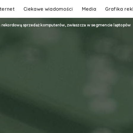
nternet
Ciekawe wiadomości
Media
Grafika re
a rekordową sprzedaż komputerów, zwłaszcza w segmencie laptopów