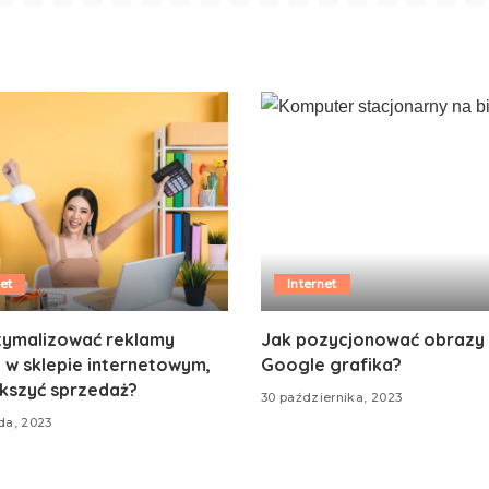
et
Internet
tymalizować reklamy
Jak pozycjonować obrazy
 w sklepie internetowym,
Google grafika?
ększyć sprzedaż?
30 października, 2023
ada, 2023