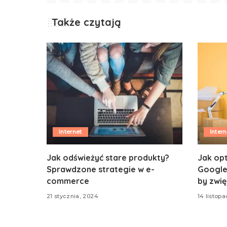
Także czytają
Internet
Intern
Jak odświeżyć stare produkty?
Jak op
Sprawdzone strategie w e-
Google
commerce
by zwi
21 stycznia, 2024
14 listop