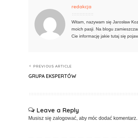
redakcja
Witam, nazywam się Jarosław Kozie
moich pasji. Na blogu zamieszczam
Cie informację jakie tutaj się poj
PREVIOUS ARTICLE
GRUPA EKSPERTÓW
Leave a Reply
Musisz się
zalogować
, aby móc dodać komentarz.