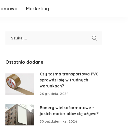
klamowa
Marketing
Ostatnio dodane
Czy taśma transportowa PVC
sprawdzi się w trudnych
warunkach?
20 grudnia, 2024
Banery wielkoformatowe –
jakich materiałów się używa?
30 października, 2024