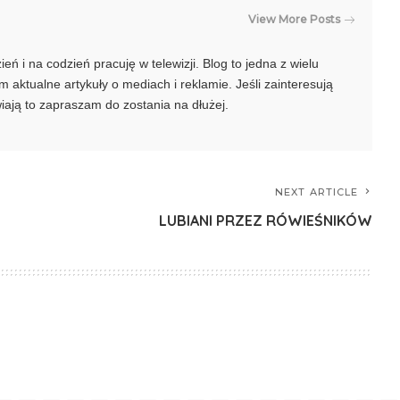
View More Posts
ń i na codzień pracuję w telewizji. Blog to jedna z wielu
 aktualne artykuły o mediach i reklamie. Jeśli zainteresują
awiają to zapraszam do zostania na dłużej.
NEXT ARTICLE
LUBIANI PRZEZ RÓWIEŚNIKÓW