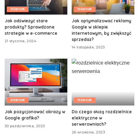
Internet
Internet
Jak odświeżyć stare
Jak optymalizować reklamy
produkty? Sprawdzone
Google w sklepie
strategie w e-commerce
internetowym, by zwiększyć
sprzedaż?
21 stycznia, 2024
14 listopada, 2023
Internet
Internet
Jak pozycjonować obrazy w
Do czego służą rozdzielnice
Google grafika?
elektryczne w
serwerowniach?
30 października, 2023
26 września, 2023