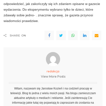
odpowiedzieć, jak zakończyły się ich zdaniem opi­sane w gazecie
wydarzenia. Do eksperymentu wy­brano tylko te dzieci, które
zdawały sobie jedno- . znacznie sprawę, że gazeta przynosi
wiadomości prawdziwe.
SHARE ON
redakcja
View More Posts
Witam, nazywam się Jarosław Kozień i na codzień pracuję w
telewizji. Blog to jedna z wielu moich pasji. Na blogu zamieszczam
aktualne artykuły o mediach i reklamie. Jeśli zainteresują Cie
informację jakie tutaj się pojawiają to zapraszam do zostania na